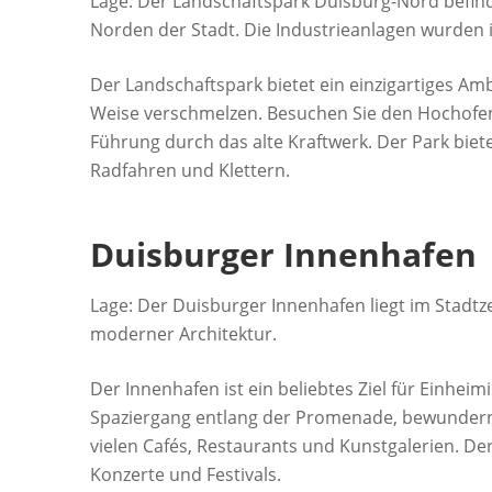
Lage: Der Landschaftspark Duisburg-Nord befin
Norden der Stadt. Die Industrieanlagen wurden
Der Landschaftspark bietet ein einzigartiges Amb
Weise verschmelzen. Besuchen Sie den Hochofe
Führung durch das alte Kraftwerk. Der Park bie
Radfahren und Klettern.
Duisburger Innenhafen
Lage: Der Duisburger Innenhafen liegt im Stadtz
moderner Architektur.
Der Innenhafen ist ein beliebtes Ziel für Einhe
Spaziergang entlang der Promenade, bewundern 
vielen Cafés, Restaurants und Kunstgalerien. De
Konzerte und Festivals.