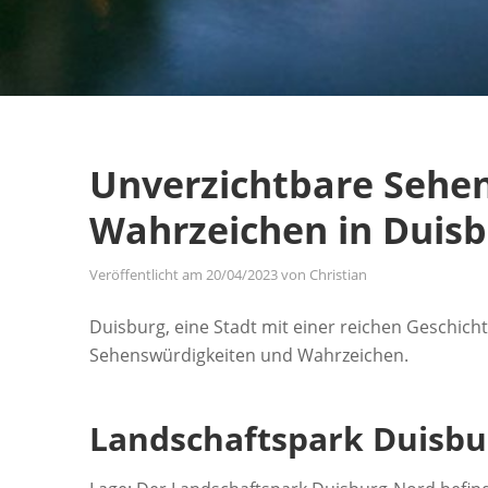
Unverzichtbare Sehe
Wahrzeichen in Duis
Veröffentlicht am
20/04/2023
von
Christian
Duisburg, eine Stadt mit einer reichen Geschichte
Sehenswürdigkeiten und Wahrzeichen.
Landschaftspark Duisbu