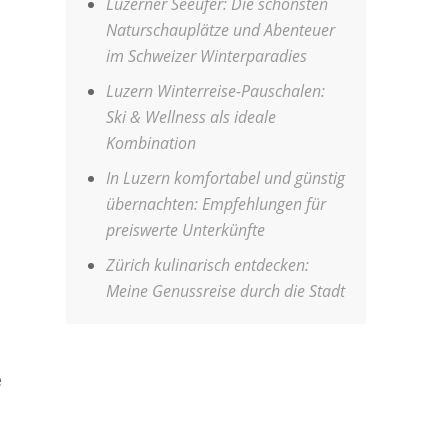
Luzerner Seeufer: Die schönsten
Naturschauplätze und Abenteuer
im Schweizer Winterparadies
Luzern Winterreise-Pauschalen:
Ski & Wellness als ideale
Kombination
In Luzern komfortabel und günstig
übernachten: Empfehlungen für
preiswerte Unterkünfte
Zürich kulinarisch entdecken:
Meine Genussreise durch die Stadt
e