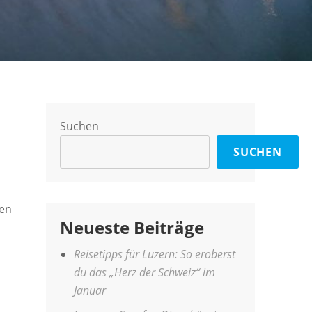
Suchen
SUCHEN
hen
Neueste Beiträge
Reisetipps für Luzern: So eroberst
du das „Herz der Schweiz“ im
Januar