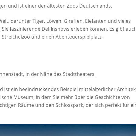
gen und ist einer der ältesten Zoos Deutschlands.
Welt, darunter Tiger, Löwen, Giraffen, Elefanten und vieles
 Sie faszinierende Delfinshows erleben können. Es gibt auc
en Streichelzoo und einen Abenteuerspielplatz.
Innenstadt, in der Nähe des Stadttheaters.
ist ein beeindruckendes Beispiel mittelalterlicher Architek
rische Museum, in dem Sie mehr über die Geschichte von
chtigen Räume und den Schlosspark, der sich perfekt für e