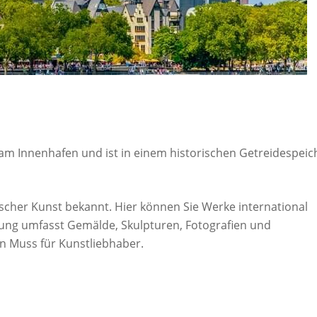
m Innenhafen und ist in einem historischen Getreidespeic
cher Kunst bekannt. Hier können Sie Werke international
ung umfasst Gemälde, Skulpturen, Fotografien und
n Muss für Kunstliebhaber.