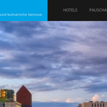
HOTELS
PAUSCHA
 und kulinarische Genüsse.