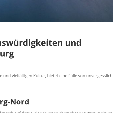
nswürdigkeiten und
burg
 und vielfältigen Kultur, bietet eine Fülle von unvergesslic
rg-Nord