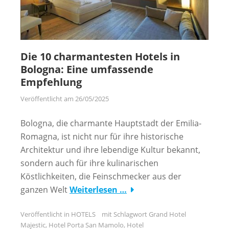
Die 10 charmantesten Hotels in
Bologna: Eine umfassende
Empfehlung
Veröffentlicht am
26/05/2025
Bologna, die charmante Hauptstadt der Emilia-
Romagna, ist nicht nur für ihre historische
Architektur und ihre lebendige Kultur bekannt,
sondern auch für ihre kulinarischen
Köstlichkeiten, die Feinschmecker aus der
ganzen Welt
Weiterlesen …
Veröffentlicht in
HOTELS
mit Schlagwort
Grand Hotel
Majestic
,
Hotel Porta San Mamolo
,
Hotel