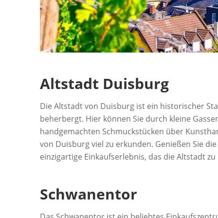
Altstadt Duisburg
Die Altstadt von Duisburg ist ein historischer S
beherbergt. Hier können Sie durch kleine Gasse
handgemachten Schmuckstücken über Kunsthandwer
von Duisburg viel zu erkunden. Genießen Sie die
einzigartige Einkaufserlebnis, das die Altstadt zu
Schwanentor
Das Schwanentor ist ein beliebtes Einkaufszentr