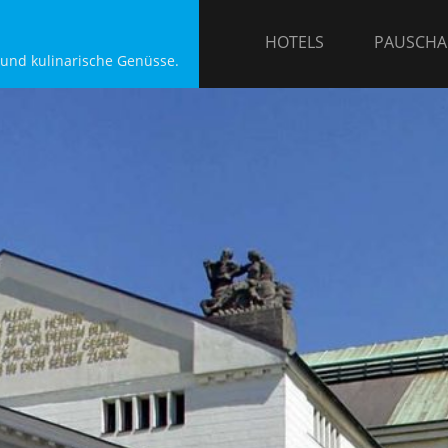
HOTELS
PAUSCHA
 und kulinarische Genüsse.