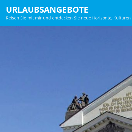
Zum
URLAUBSANGEBOTE
Inhalt
Reisen Sie mit mir und entdecken Sie neue Horizonte, Kulturen
springen