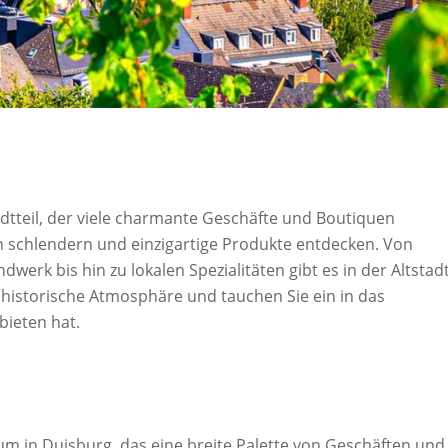
tadtteil, der viele charmante Geschäfte und Boutiquen
n schlendern und einzigartige Produkte entdecken. Von
k bis hin zu lokalen Spezialitäten gibt es in der Altstad
 historische Atmosphäre und tauchen Sie ein in das
 bieten hat.
um in Duisburg, das eine breite Palette von Geschäften und