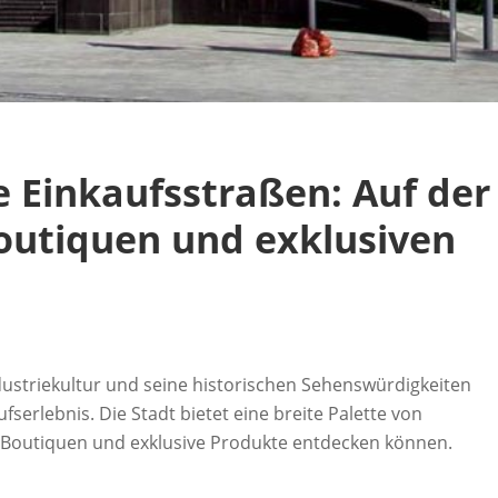
e Einkaufsstraßen: Auf der
outiquen und exklusiven
ndustriekultur und seine historischen Sehenswürdigkeiten
fserlebnis. Die Stadt bietet eine breite Palette von
e Boutiquen und exklusive Produkte entdecken können.