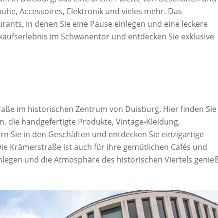
uhe, Accessoires, Elektronik und vieles mehr. Das
ants, in denen Sie eine Pause einlegen und eine leckere
kaufserlebnis im Schwanentor und entdecken Sie exklusive
raße im historischen Zentrum von Duisburg. Hier finden Sie
, die handgefertigte Produkte, Vintage-Kleidung,
n Sie in den Geschäften und entdecken Sie einzigartige
Die Krämerstraße ist auch für ihre gemütlichen Cafés und
inlegen und die Atmosphäre des historischen Viertels genie