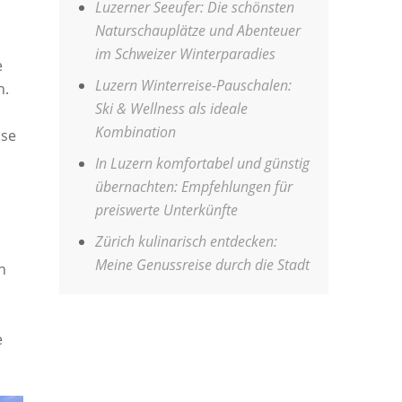
Luzerner Seeufer: Die schönsten
Naturschauplätze und Abenteuer
im Schweizer Winterparadies
e
Luzern Winterreise-Pauschalen:
n.
Ski & Wellness als ideale
Kombination
use
In Luzern komfortabel und günstig
übernachten: Empfehlungen für
preiswerte Unterkünfte
Zürich kulinarisch entdecken:
Meine Genussreise durch die Stadt
n
e