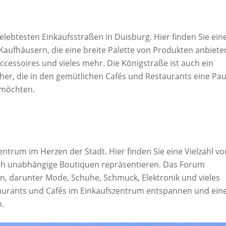
elebtesten Einkaufsstraßen in Duisburg. Hier finden Sie ein
aufhäusern, die eine breite Palette von Produkten anbiete
cessoires und vieles mehr. Die Königstraße ist auch ein
her, die in den gemütlichen Cafés und Restaurants eine Pa
 möchten.
trum im Herzen der Stadt. Hier finden Sie eine Vielzahl vo
ch unabhängige Boutiquen repräsentieren. Das Forum
en, darunter Mode, Schuhe, Schmuck, Elektronik und vieles
aurants und Cafés im Einkaufszentrum entspannen und ein
n.