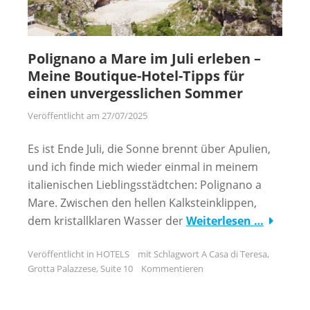
Polignano a Mare im Juli erleben –
Meine Boutique-Hotel-Tipps für
einen unvergesslichen Sommer
Veröffentlicht am
27/07/2025
Es ist Ende Juli, die Sonne brennt über Apulien,
und ich finde mich wieder einmal in meinem
italienischen Lieblingsstädtchen: Polignano a
Mare. Zwischen den hellen Kalksteinklippen,
dem kristallklaren Wasser der
Weiterlesen …
Veröffentlicht in
HOTELS
mit Schlagwort
A Casa di Teresa
,
Grotta Palazzese
,
Suite 10
Kommentieren