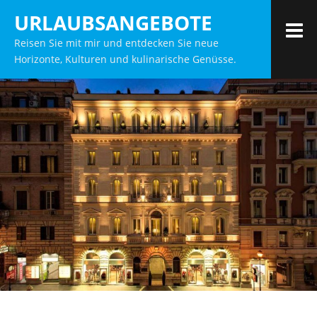
Zum
URLAUBSANGEBOTE
Inhalt
M
Reisen Sie mit mir und entdecken Sie neue
springen
Horizonte, Kulturen und kulinarische Genüsse.