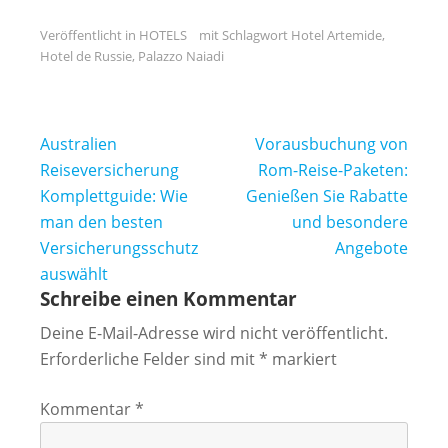
Veröffentlicht in
HOTELS
mit Schlagwort
Hotel Artemide
,
Hotel de Russie
,
Palazzo Naiadi
Beitragsnavigation
Australien
Vorausbuchung von
Reiseversicherung
Rom-Reise-Paketen:
Komplettguide: Wie
Genießen Sie Rabatte
man den besten
und besondere
Versicherungsschutz
Angebote
auswählt
Schreibe einen Kommentar
Deine E-Mail-Adresse wird nicht veröffentlicht.
Erforderliche Felder sind mit
*
markiert
Kommentar
*