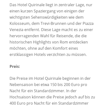
Das Hotel Quirinale liegt in zentraler Lage, nur
einen kurzen Spaziergang von einigen der
wichtigsten Sehenswürdigkeiten wie dem
Kolosseum, dem Trevi-Brunnen und der Piazza
Venezia entfernt. Diese Lage macht es zu einer
hervorragenden Wahl für Reisende, die die
historischen Highlights von Rom entdecken
möchten, ohne auf den Komfort eines
erstklassigen Hotels verzichten zu müssen.
Preis:
Die Preise im Hotel Quirinale beginnen in der
Nebensaison bei etwa 150 bis 200 Euro pro
Nacht für ein Standardzimmer. In der
Hochsaison können die Preise jedoch auf bis zu
400 Euro pro Nacht für ein Standardzimmer