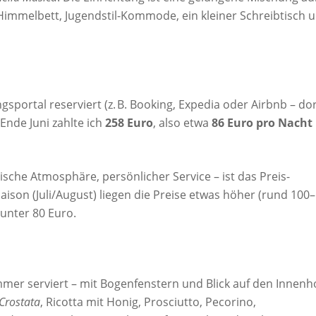
immelbett, Jugendstil-Kommode, ein kleiner Schreibtisch 
portal reserviert (z. B. Booking, Expedia oder Airbnb – do
 Ende Juni zahlte ich
258 Euro
, also etwa
86 Euro pro Nacht
rische Atmosphäre, persönlicher Service – ist das Preis-
aison (Juli/August) liegen die Preise etwas höher (rund 100
unter 80 Euro.
mer serviert – mit Bogenfenstern und Blick auf den Innenho
Crostata
, Ricotta mit Honig, Prosciutto, Pecorino,