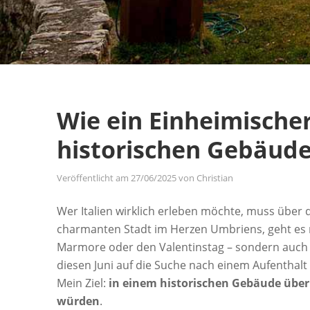
Wie ein Einheimische
historischen Gebäude
Veröffentlicht am
27/06/2025
von
Christian
Wer Italien wirklich erleben möchte, muss über d
charmanten Stadt im Herzen Umbriens, geht es n
Marmore oder den Valentinstag – sondern auch da
diesen Juni auf die Suche nach einem Aufenthalt
Mein Ziel:
in einem historischen Gebäude übern
würden
.