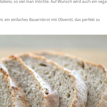
Italiano
, so viel man möchte. Auf Wunsch wird auch ein veg
ni
, ein einfaches Bauernbrot mit Olivenöl, das perfekt zu