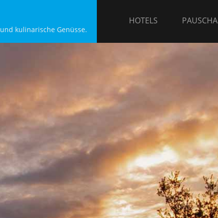
HOTELS
PAUSCHA
 und kulinarische Genüsse.