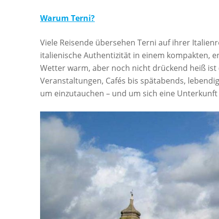
Warum Terni?
Viele Reisende übersehen Terni auf ihrer Italienrei
italienische Authentizität in einem kompakten,
Wetter warm, aber noch nicht drückend heiß ist (
Veranstaltungen, Cafés bis spätabends, lebendi
um einzutauchen – und um sich eine Unterkunft zu