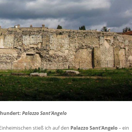
rhundert:
Palazzo Sant’Angelo
inheimischen stieß ich auf den
Palazzo Sant’Angelo
– ein