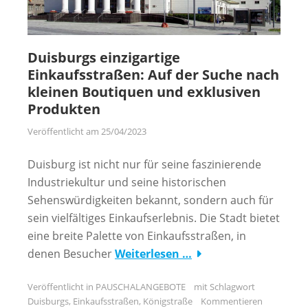
Duisburgs einzigartige
Einkaufsstraßen: Auf der Suche nach
kleinen Boutiquen und exklusiven
Produkten
Veröffentlicht am
25/04/2023
Duisburg ist nicht nur für seine faszinierende
Industriekultur und seine historischen
Sehenswürdigkeiten bekannt, sondern auch für
sein vielfältiges Einkaufserlebnis. Die Stadt bietet
eine breite Palette von Einkaufsstraßen, in
denen Besucher
Weiterlesen …
Veröffentlicht in
PAUSCHALANGEBOTE
mit Schlagwort
Duisburgs
,
Einkaufsstraßen
,
Königstraße
Kommentieren