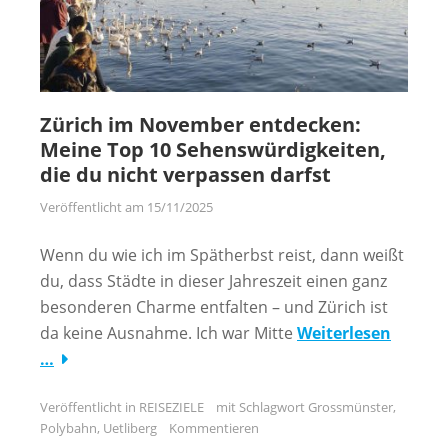
Zürich im November entdecken:
Meine Top 10 Sehenswürdigkeiten,
die du nicht verpassen darfst
Veröffentlicht am
15/11/2025
Wenn du wie ich im Spätherbst reist, dann weißt
du, dass Städte in dieser Jahreszeit einen ganz
besonderen Charme entfalten – und Zürich ist
da keine Ausnahme. Ich war Mitte
Weiterlesen
…
Veröffentlicht in
REISEZIELE
mit Schlagwort
Grossmünster
,
Polybahn
,
Uetliberg
Kommentieren