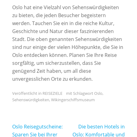
Oslo hat eine Vielzahl von Sehenswürdigkeiten
zu bieten, die jeden Besucher begeistern
werden. Tauchen Sie ein in die reiche Kultur,
Geschichte und Natur dieser faszinierenden
Stadt. Die oben genannten Sehenswürdigkeiten
sind nur einige der vielen Höhepunkte, die Sie in
Oslo entdecken können. Planen Sie Ihre Reise
sorgfältig, um sicherzustellen, dass Sie
genügend Zeit haben, um all diese
unvergesslichen Orte zu erkunden.
Veröffentlicht in
REISEZIELE
mit Schlagwort
Oslo
,
Sehenswürdigkeiten
,
Wikingerschiffsmuseum
Beitragsnavigation
Oslo Reisegutscheine:
Die besten Hotels in
Sparen Sie bei Ihrer
Oslo: Komfortable und