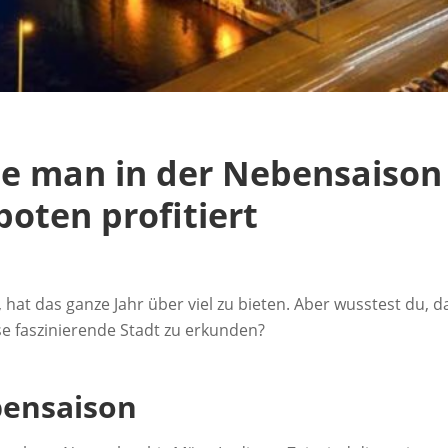
Wie man in der Nebensaison
oten profitiert
hat das ganze Jahr über viel zu bieten. Aber wusstest du, d
se faszinierende Stadt zu erkunden?
bensaison