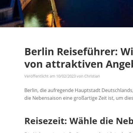
Berlin Reiseführer: 
von attraktiven Angeb
Veröffentlicht am
10/02/2023
von
Christian
Berlin, die aufregende Hauptstadt Deutschlands, 
die Nebensaison eine großartige Zeit ist, um die
Reisezeit: Wähle die Ne