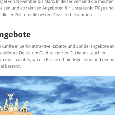
Regel von November bis März. In dieser Zeit sind die meisten
eisen und attraktiven Angeboten für Unterkunft, Flüge und
nd dieser Zeit, um die besten Deals zu bekommen.
Angebote
rkünfte in Berlin attraktive Rabatte und Sonderangebote an
t-Minute-Deals, um Geld zu sparen. Du kannst auch in
u übernachten, wo die Preise oft niedriger sind und denn
el besteht.