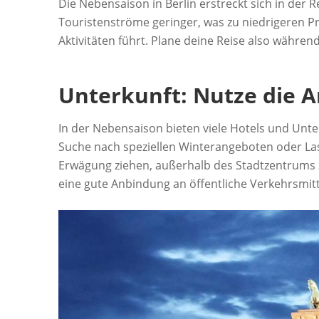
Die Nebensaison in Berlin erstreckt sich in der 
Touristenströme geringer, was zu niedrigeren Pr
Aktivitäten führt. Plane deine Reise also währe
Unterkunft: Nutze die 
In der Nebensaison bieten viele Hotels und Unte
Suche nach speziellen Winterangeboten oder Las
Erwägung ziehen, außerhalb des Stadtzentrums z
eine gute Anbindung an öffentliche Verkehrsmitt