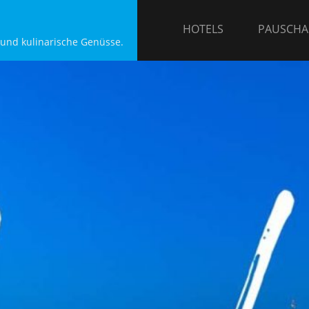
HOTELS
PAUSCHA
 und kulinarische Genüsse.