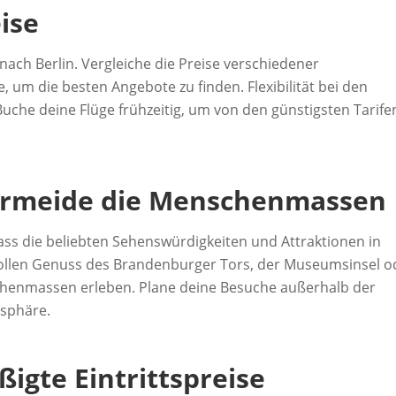
eise
nach Berlin. Vergleiche die Preise verschiedener
, um die besten Angebote zu finden. Flexibilität bei den
che deine Flüge frühzeitig, um von den günstigsten Tarife
ermeide die Menschenmassen
ass die beliebten Sehenswürdigkeiten und Attraktionen in
 vollen Genuss des Brandenburger Tors, der Museumsinsel o
chenmassen erleben. Plane deine Besuche außerhalb der
osphäre.
igte Eintrittspreise