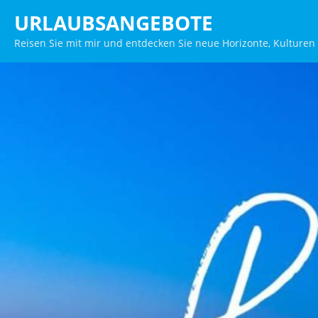
Zum
URLAUBSANGEBOTE
Inhalt
Reisen Sie mit mir und entdecken Sie neue Horizonte, Kulturen
springen