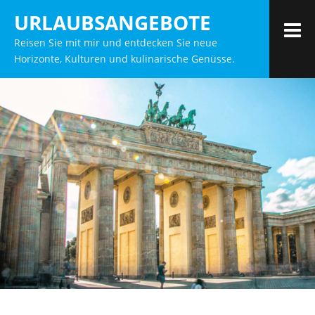
Zum
URLAUBSANGEBOTE
Inhalt
M
Reisen Sie mit mir und entdecken Sie neue
springen
Horizonte, Kulturen und kulinarische Genüsse.