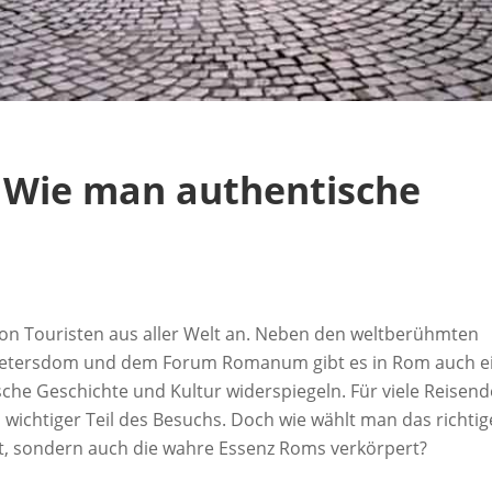
 Wie man authentische
n von Touristen aus aller Welt an. Neben den weltberühmten
Petersdom und dem Forum Romanum gibt es in Rom auch e
sche Geschichte und Kultur widerspiegeln. Für viele Reisend
 wichtiger Teil des Besuchs. Doch wie wählt man das richtig
t, sondern auch die wahre Essenz Roms verkörpert?