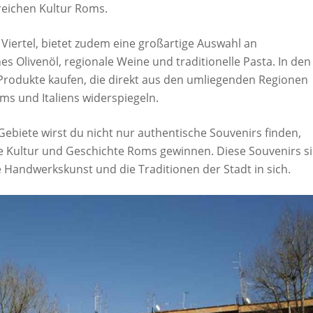
reichen Kultur Roms.
 Viertel, bietet zudem eine großartige Auswahl an
s Olivenöl, regionale Weine und traditionelle Pasta. In den
 Produkte kaufen, die direkt aus den umliegenden Regionen
 und Italiens widerspiegeln.
ebiete wirst du nicht nur authentische Souvenirs finden,
re Kultur und Geschichte Roms gewinnen. Diese Souvenirs s
 Handwerkskunst und die Traditionen der Stadt in sich.