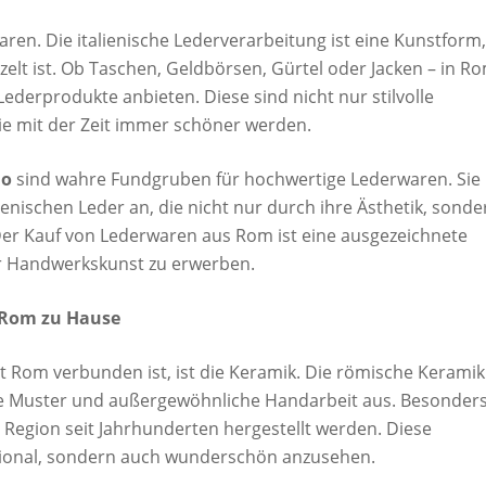
en. Die italienische Lederverarbeitung ist eine Kunstform,
zelt ist. Ob Taschen, Geldbörsen, Gürtel oder Jacken – in R
Lederprodukte anbieten. Diese sind nicht nur stilvolle
ie mit der Zeit immer schöner werden.
no
sind wahre Fundgruben für hochwertige Lederwaren. Sie
enischen Leder an, die nicht nur durch ihre Ästhetik, sonde
 Der Kauf von Lederwaren aus Rom ist eine ausgezeichnete
her Handwerkskunst zu erwerben.
 Rom zu Hause
it Rom verbunden ist, ist die Keramik. Die römische Keramik
erte Muster und außergewöhnliche Handarbeit aus. Besonder
er Region seit Jahrhunderten hergestellt werden. Diese
tional, sondern auch wunderschön anzusehen.