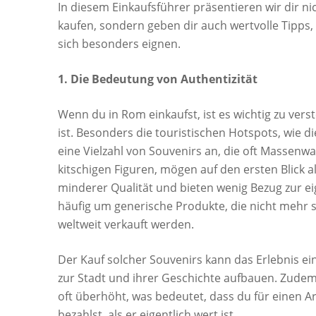
In diesem Einkaufsführer präsentieren wir dir n
kaufen, sondern geben dir auch wertvolle Tipps
sich besonders eignen.
1. Die Bedeutung von Authentizität
Wenn du in Rom einkaufst, ist es wichtig zu vers
ist. Besonders die touristischen Hotspots, wie d
eine Vielzahl von Souvenirs an, die oft Massenw
kitschigen Figuren, mögen auf den ersten Blick 
minderer Qualität und bieten wenig Bezug zur ei
häufig um generische Produkte, die nicht mehr sin
weltweit verkauft werden.
Der Kauf solcher Souvenirs kann das Erlebnis e
zur Stadt und ihrer Geschichte aufbauen. Zudem
oft überhöht, was bedeutet, dass du für einen Ar
bezahlst, als er eigentlich wert ist.