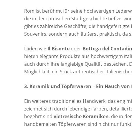
Rom ist berühmt für seine hochwertigen Lederwar
die in der römischen Stadtgeschichte tief verwur
gibt es zahlreiche Geschäfte, die handgefertigte 
Souvenirs, sondern auch äußerst praktisch, da s
Läden wie
Il Bisonte
oder
Bottega del Contadi
bieten elegante Produkte aus hochwertigem itali
auch durch ihre langlebige Qualität bestechen.
Möglichkeit, ein Stück authentischer italienisc
3. Keramik und Töpferwaren – Ein Hauch von
Ein weiteres traditionelles Handwerk, das eng m
zeichnet sich durch lebendige Farben, detailli
begehrt sind
vietresische Keramiken
, die in d
handbemalten Töpferwaren sind nicht nur funk