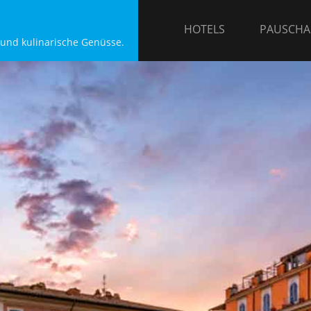
HOTELS
PAUSCHA
 und kulinarische Genüsse.