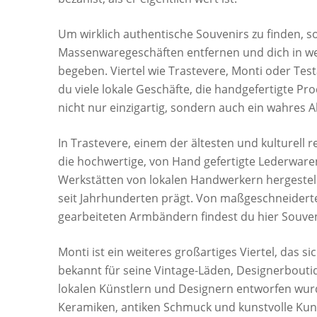
Um wirklich authentische Souvenirs zu finden, so
Massenwaregeschäften entfernen und dich in wen
begeben. Viertel wie Trastevere, Monti oder Test
du viele lokale Geschäfte, die handgefertigte Pro
nicht nur einzigartig, sondern auch ein wahres
In Trastevere, einem der ältesten und kulturell 
die hochwertige, von Hand gefertigte Lederwaren
Werkstätten von lokalen Handwerkern hergestel
seit Jahrhunderten prägt. Von maßgeschneidert
gearbeiteten Armbändern findest du hier Souvenir
Monti ist ein weiteres großartiges Viertel, das si
bekannt für seine Vintage-Läden, Designerboutiq
lokalen Künstlern und Designern entworfen wur
Keramiken, antiken Schmuck und kunstvolle Kuns