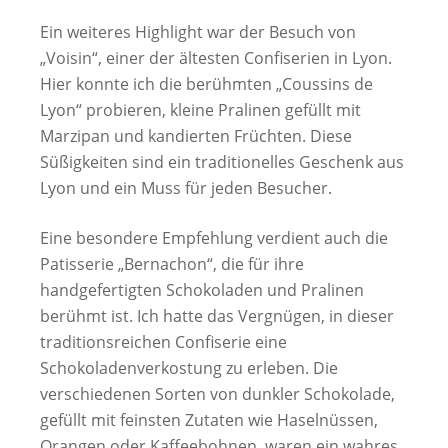
Ein weiteres Highlight war der Besuch von
„Voisin“, einer der ältesten Confiserien in Lyon.
Hier konnte ich die berühmten „Coussins de
Lyon“ probieren, kleine Pralinen gefüllt mit
Marzipan und kandierten Früchten. Diese
Süßigkeiten sind ein traditionelles Geschenk aus
Lyon und ein Muss für jeden Besucher.
Eine besondere Empfehlung verdient auch die
Patisserie „Bernachon“, die für ihre
handgefertigten Schokoladen und Pralinen
berühmt ist. Ich hatte das Vergnügen, in dieser
traditionsreichen Confiserie eine
Schokoladenverkostung zu erleben. Die
verschiedenen Sorten von dunkler Schokolade,
gefüllt mit feinsten Zutaten wie Haselnüssen,
Orangen oder Kaffeebohnen, waren ein wahres