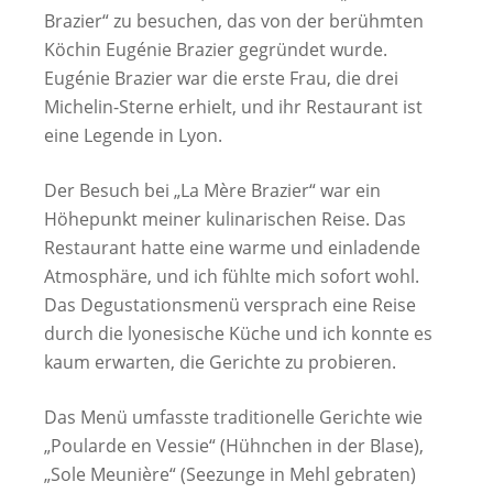
Brazier“ zu besuchen, das von der berühmten
Köchin Eugénie Brazier gegründet wurde.
Eugénie Brazier war die erste Frau, die drei
Michelin-Sterne erhielt, und ihr Restaurant ist
eine Legende in Lyon.
Der Besuch bei „La Mère Brazier“ war ein
Höhepunkt meiner kulinarischen Reise. Das
Restaurant hatte eine warme und einladende
Atmosphäre, und ich fühlte mich sofort wohl.
Das Degustationsmenü versprach eine Reise
durch die lyonesische Küche und ich konnte es
kaum erwarten, die Gerichte zu probieren.
Das Menü umfasste traditionelle Gerichte wie
„Poularde en Vessie“ (Hühnchen in der Blase),
„Sole Meunière“ (Seezunge in Mehl gebraten)