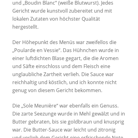
und „Boudin Blanc“ (weiße Blutwurst). Jedes
Gericht wurde kunstvoll zubereitet und mit
lokalen Zutaten von höchster Qualität
hergestellt.
Der Höhepunkt des Menüs war zweifellos die
„Poularde en Vessie“. Das Hühnchen wurde in
einer luftdichten Blase gegart, die die Aromen
und Säfte einschloss und dem Fleisch eine
unglaubliche Zartheit verlieh. Die Sauce war
reichhaltig und köstlich, und ich konnte nicht
genug von diesem Gericht bekommen.
Die „Sole Meunière“ war ebenfalls ein Genuss.
Die zarte Seezunge wurde in Mehl gewälzt und in
Butter gebraten, bis sie goldbraun und knusprig
war. Die Butter-Sauce war leicht und zitronig
und verlieh dem Gericht eine erfrischende Note.