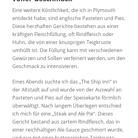
Eine weitere Köstlichkeit, die ich in Plymouth
entdeckt habe, sind englische Pasteten und Pies.
Diese herzhaften Gerichte bestehen aus einer
kräftigen Fleischfüllung, oft Rindfleisch oder
Huhn, die von einer knusprigen Teigkruste
umhüllt ist. Die Füllung kann mit verschiedenen
Gewürzen und Soßen verfeinert werden, um den
Geschmack zu intensivieren.
Eines Abends suchte ich das „The Ship Inn“ in
der Altstadt auf und wurde von der Auswahl an
Pasteten und Pies auf der Speisekarte förmlich
überwältigt. Nach langem Überlegen entschied
ich mich für eine „Steak and Ale Pie“. Dieses
Gericht bestand aus zartem Rindfleisch, das in
einer reichhaltigen Ale-Sauce geschmort wurde,
und war mit einer butterweichen Teigkruste