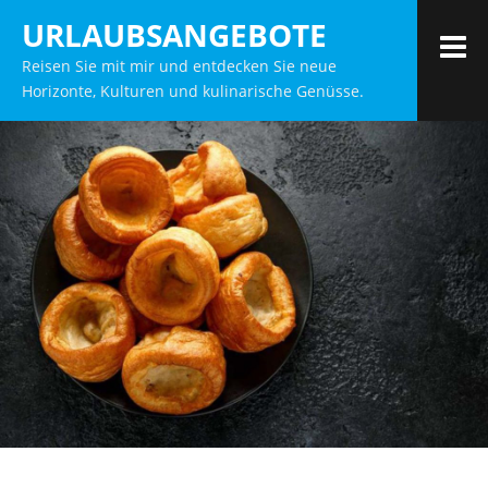
Zum
URLAUBSANGEBOTE
Inhalt
M
Reisen Sie mit mir und entdecken Sie neue
springen
Horizonte, Kulturen und kulinarische Genüsse.