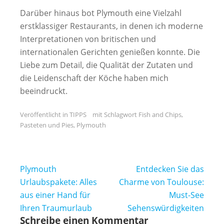
Darüber hinaus bot Plymouth eine Vielzahl
erstklassiger Restaurants, in denen ich moderne
Interpretationen von britischen und
internationalen Gerichten genießen konnte. Die
Liebe zum Detail, die Qualität der Zutaten und
die Leidenschaft der Köche haben mich
beeindruckt.
Veröffentlicht in
TIPPS
mit Schlagwort
Fish and Chips
,
Pasteten und Pies
,
Plymouth
Beitragsnavigation
Plymouth
Entdecken Sie das
Urlaubspakete: Alles
Charme von Toulouse:
aus einer Hand für
Must-See
Ihren Traumurlaub
Sehenswürdigkeiten
Schreibe einen Kommentar