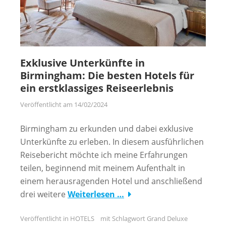
Exklusive Unterkünfte in
Birmingham: Die besten Hotels für
ein erstklassiges Reiseerlebnis
Veröffentlicht am
14/02/2024
Birmingham zu erkunden und dabei exklusive
Unterkünfte zu erleben. In diesem ausführlichen
Reisebericht möchte ich meine Erfahrungen
teilen, beginnend mit meinem Aufenthalt in
einem herausragenden Hotel und anschließend
drei weitere
Weiterlesen …
Veröffentlicht in
HOTELS
mit Schlagwort
Grand Deluxe