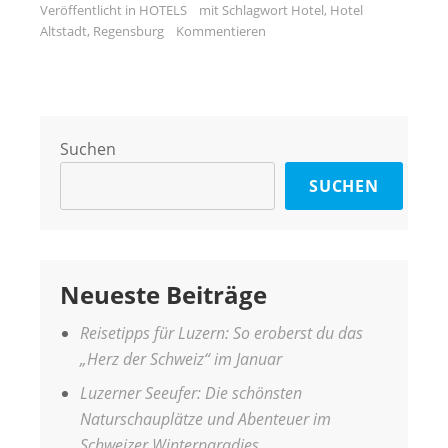
Veröffentlicht in
HOTELS
mit Schlagwort
Hotel
,
Hotel
Altstadt
,
Regensburg
Kommentieren
Suchen
SUCHEN
Neueste Beiträge
Reisetipps für Luzern: So eroberst du das
„Herz der Schweiz“ im Januar
Luzerner Seeufer: Die schönsten
Naturschauplätze und Abenteuer im
Schweizer Winterparadies