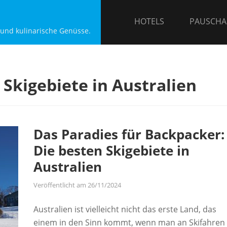
HOTELS
PAUSCHA
 und kulinarische Genüsse.
 Skigebiete in Australien
Das Paradies für Backpacker:
Die besten Skigebiete in
Australien
Veröffentlicht am
26/11/2024
Australien ist vielleicht nicht das erste Land, das
einem in den Sinn kommt, wenn man an Skifahren