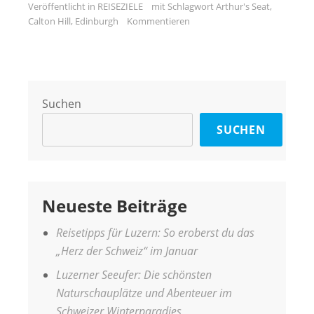
Veröffentlicht in
REISEZIELE
mit Schlagwort
Arthur's Seat
,
Calton Hill
,
Edinburgh
Kommentieren
Suchen
SUCHEN
Neueste Beiträge
Reisetipps für Luzern: So eroberst du das
„Herz der Schweiz“ im Januar
Luzerner Seeufer: Die schönsten
Naturschauplätze und Abenteuer im
Schweizer Winterparadies